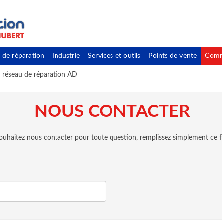
 de réparation
Industrie
Services et outils
Points de vente
Comm
e réseau de réparation AD
NOUS CONTACTER
souhaitez nous contacter pour toute question, remplissez simplement ce f